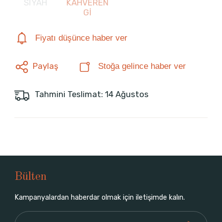
SİYAH
KAHVEREN
Gİ
Fiyatı düşünce haber ver
Paylaş
Stoğa gelince haber ver
Tahmini Teslimat: 14 Ağustos
Bülten
Kampanyalardan haberdar olmak için iletişimde kalın.