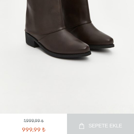
1.999,99 ₺
SEPETE EKLE
999,99 ₺