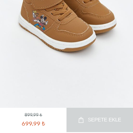
899,99 ₺
SEPETE EKLE
699,99 ₺