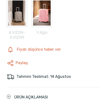
A.VIZON-
Y.Ağzı
A.VIZON
Fiyatı düşünce haber ver
Paylaş
Tahmini Teslimat: 14 Ağustos
ÜRÜN AÇIKLAMASI