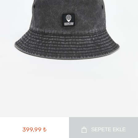
399,99 ₺
SEPETE EKLE