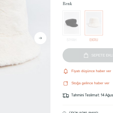
Renk
SİYAH
EKRU
SEPETE EKL
Fiyatı düşünce haber ver
Stoğa gelince haber ver
Tahmini Teslimat: 14 Ağu