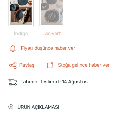
İndigo
Lacivert
Fiyatı düşünce haber ver
Paylaş
Stoğa gelince haber ver
Tahmini Teslimat: 14 Ağustos
ÜRÜN AÇIKLAMASI