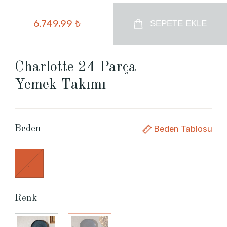
6.749,99 ₺
SEPETE EKLE
Charlotte 24 Parça
Yemek Takımı
Beden Tablosu
Beden
.
Renk