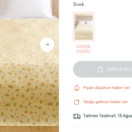
Renk
KARIŞIK
BASKILI
SEPETE EKL
Fiyatı düşünce haber ver
Stoğa gelince haber ver
Tahmini Teslimat: 13 Ağu