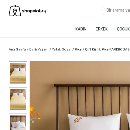
KADIN
ERKEK
ÇOCUK
Ana Sayfa
Ev & Yaşam
Yatak Odası
Pike
Çift Kişilik Pike KARIŞIK BAS