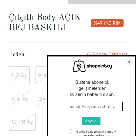
Çıtçıtlı Body AÇIK
%49
İNDİRİM
BEJ BASKILI
Beden Tablosu
Beden
1-3 Ay
9-12 Ay
6-9 Ay
3-4 Yaş
3-6 Ay
24-36 Ay
18-24 Ay
12-18 Ay