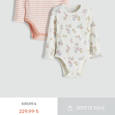
449,99 ₺
SEPETE EKLE
229,99 ₺