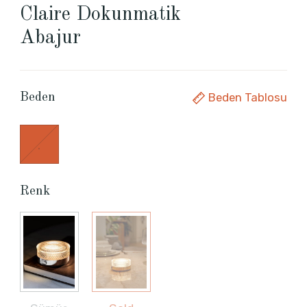
Claire Dokunmatik
Abajur
Beden Tablosu
Beden
.
Renk