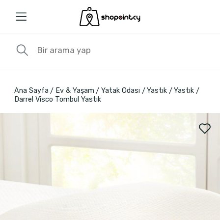
Ana Sayfa
Ev & Yaşam
Yatak Odası
Yastık
Yastık
Darrel Visco Tombul Yastık