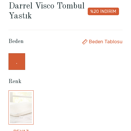
Darrel Visco Tombul
%20
İNDİRİM
Yastık
Beden Tablosu
Beden
.
Renk