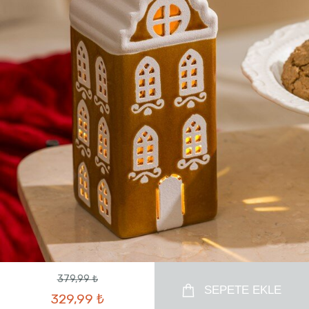
379,99 ₺
SEPETE EKLE
329,99 ₺