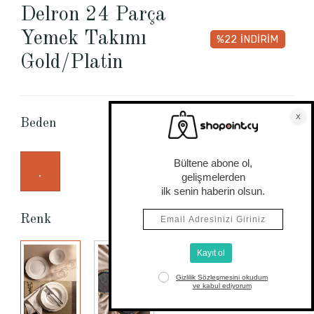
Delron 24 Parça
Yemek Takımı
%22
İNDİRİM
Gold/Platin
Beden Tablosu
Beden
.
Renk