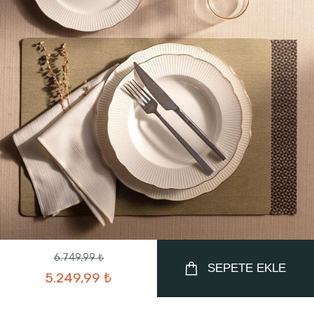
6.749,99 ₺
SEPETE EKLE
5.249,99 ₺