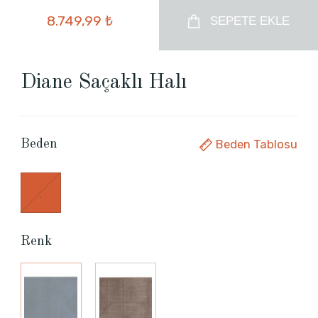
8.749,99 ₺
SEPETE EKLE
Diane Saçaklı Halı
Beden Tablosu
Beden
.
Renk