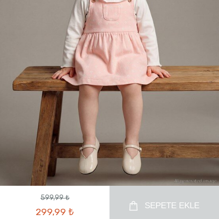
599,99 ₺
SEPETE EKLE
299,99 ₺