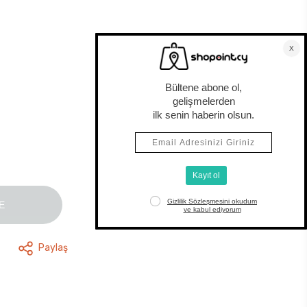
E
Paylaş