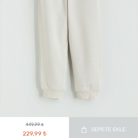
449,99 ₺
SEPETE EKLE
229,99 ₺