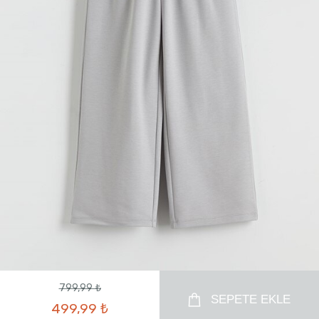
799,99 ₺
SEPETE EKLE
499,99 ₺