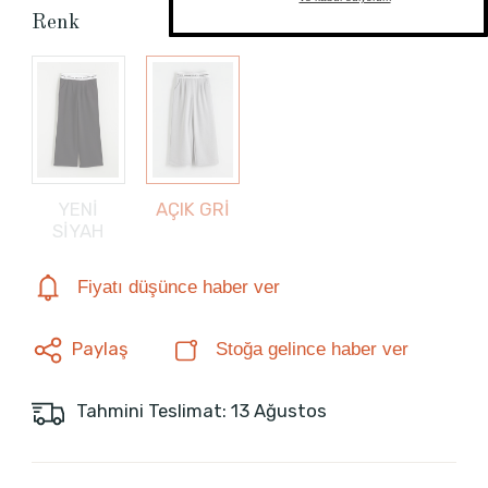
Renk
YENİ
AÇIK GRİ
SİYAH
Fiyatı düşünce haber ver
Paylaş
Stoğa gelince haber ver
Tahmini Teslimat: 13 Ağustos