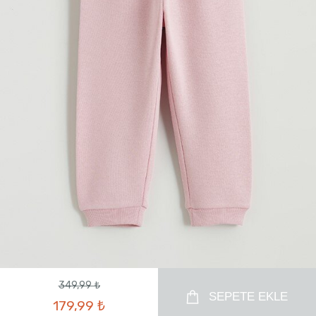
349,99 ₺
SEPETE EKLE
179,99 ₺