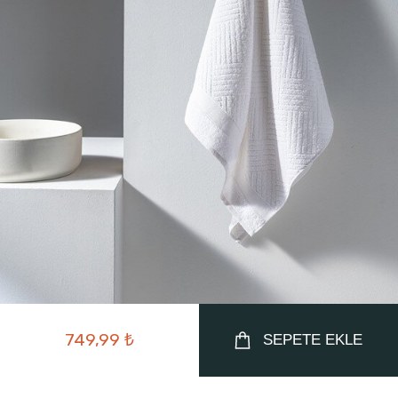
749,99 ₺
SEPETE EKLE