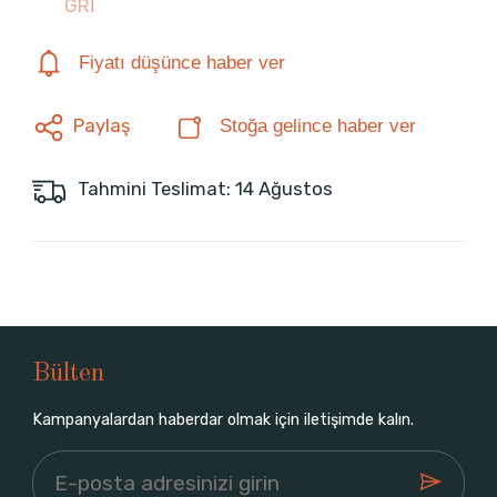
GRİ
Fiyatı düşünce haber ver
Paylaş
Stoğa gelince haber ver
Tahmini Teslimat: 14 Ağustos
Bülten
Kampanyalardan haberdar olmak için iletişimde kalın.