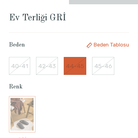
Ev Terliği GRİ
Beden Tablosu
Beden
40-41
42-43
44-45
45-46
Renk