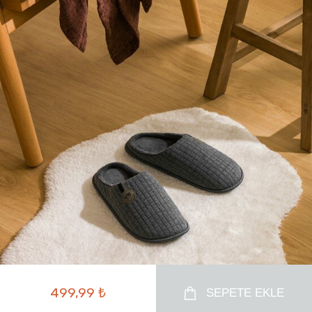
499,99 ₺
SEPETE EKLE