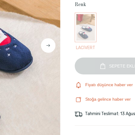
Renk
LACİVERT
SEPETE EKL
Fiyatı düşünce haber ver
Stoğa gelince haber ver
Tahmini Teslimat: 13 Ağu