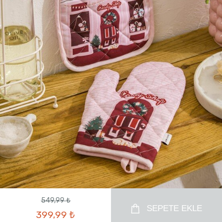
549,99 ₺
SEPETE EKLE
399,99 ₺