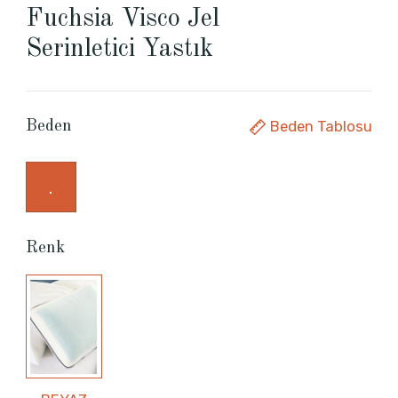
Fuchsia Visco Jel
Serinletici Yastık
Beden Tablosu
Beden
.
Renk