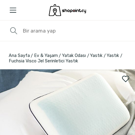
Ana Sayfa
Ev & Yaşam
Yatak Odası
Yastık
Yastık
Fuchsia Visco Jel Serinletici Yastık