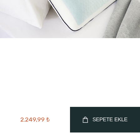
2.249,99 ₺
SEPETE EKLE