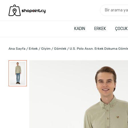
KADIN
ERKEK
ÇOCUK
Ana Sayfa
Erkek
Giyim
Gömlek
U.S. Polo Assn. Erkek Dokuma Göml