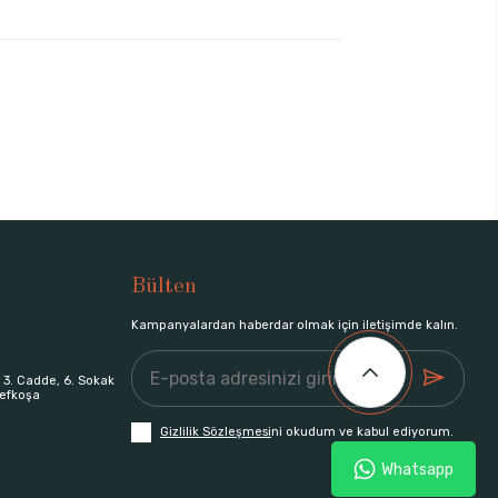
Bülten
Kampanyalardan haberdar olmak için iletişimde kalın.
 3. Cadde, 6. Sokak
efkoşa
Gizlilik Sözleşmesi
ni okudum ve kabul ediyorum.
Whatsapp