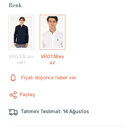
Renk
VR033Laci
VR013Bey
vert
az
Fiyatı düşünce haber ver
Paylaş
Tahmini Teslimat: 14 Ağustos