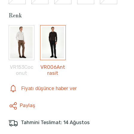
Renk
VR153Coc
VR006Ant
onut
rasit
Fiyatı düşünce haber ver
Paylaş
Tahmini Teslimat: 14 Ağustos