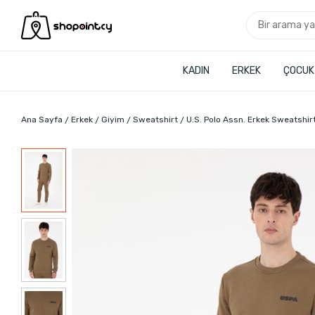
KADIN
ERKEK
ÇOCUK
Ana Sayfa
Erkek
Giyim
Sweatshirt
U.S. Polo Assn. Erkek Sweatshir