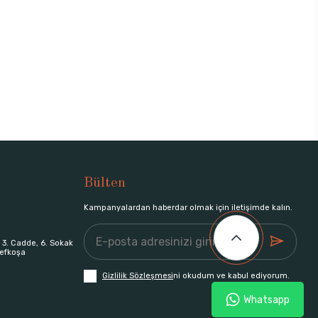
Bülten
Kampanyalardan haberdar olmak için iletişimde kalın.
 3. Cadde, 6. Sokak
efkoşa
Gizlilik Sözleşmesi
ni okudum ve kabul ediyorum.
Whatsapp