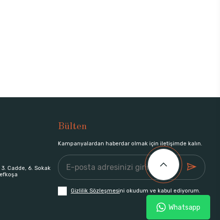
Bülten
Kampanyalardan haberdar olmak için iletişimde kalın.
 3. Cadde, 6. Sokak
efkoşa
Gizlilik Sözleşmesi
ni okudum ve kabul ediyorum.
Whatsapp