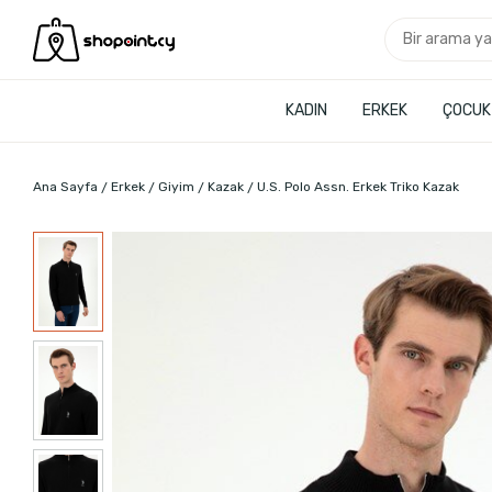
KADIN
ERKEK
ÇOCUK
Ana Sayfa
Erkek
Giyim
Kazak
U.S. Polo Assn. Erkek Triko Kazak