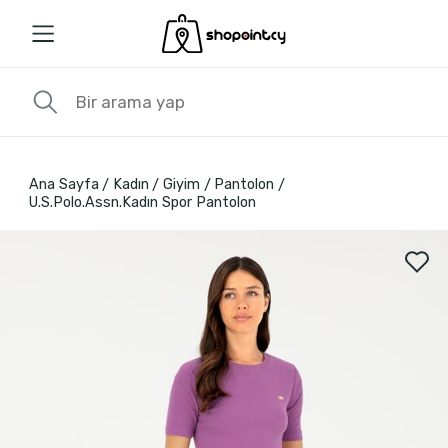
Ana Sayfa
Kadın
Giyim
Pantolon
U.S.Polo.Assn.Kadın Spor Pantolon