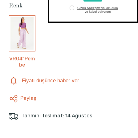
Renk
VR041Pem
be
Fiyatı düşünce haber ver
Paylaş
Tahmini Teslimat: 14 Ağustos