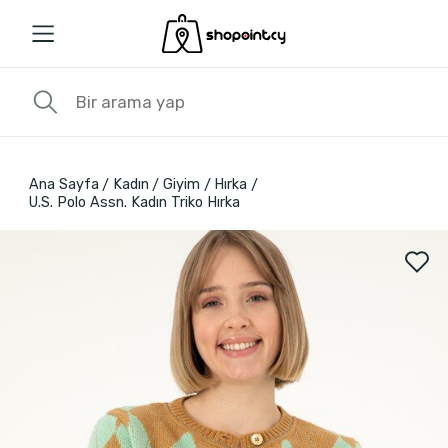
Ana Sayfa
Kadın
Giyim
Hırka
U.S. Polo Assn. Kadın Triko Hırka