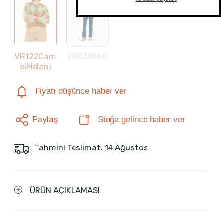
VR122Cam
VR038Mor
elMelanj
Fiyatı düşünce haber ver
Paylaş
Stoğa gelince haber ver
Tahmini Teslimat: 14 Ağustos
ÜRÜN AÇIKLAMASI