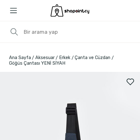
Ana Sayfa
Aksesuar
Erkek
Çanta ve Cüzdan
Göğüs Çantası YENİ SİYAH