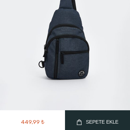
449,99 ₺
SEPETE EKLE