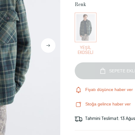
Renk
YEŞİL
EKOSELİ
SEPETE EKL
Fiyatı düşünce haber ver
Stoğa gelince haber ver
Tahmini Teslimat: 13 Ağu