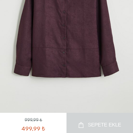
999,99 ₺
SEPETE EKLE
499,99 ₺