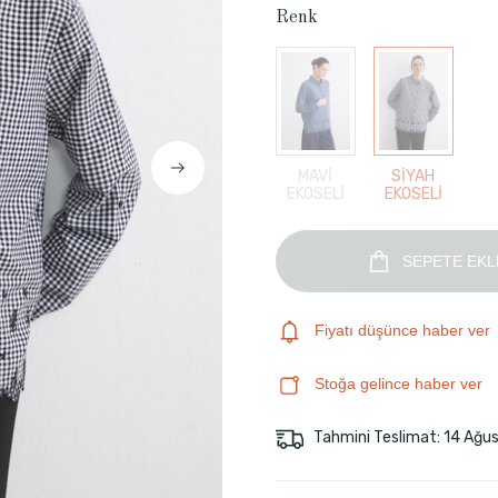
Renk
MAVİ
SİYAH
EKOSELİ
EKOSELİ
SEPETE EKL
Fiyatı düşünce haber ver
Stoğa gelince haber ver
Tahmini Teslimat: 14 Ağu