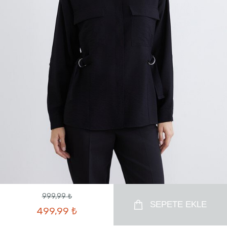
999,99 ₺
SEPETE EKLE
499,99 ₺