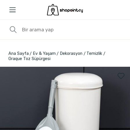
Ana Sayfa
Ev & Yaşam
Dekorasyon
Temizlik
Graque Toz Süpürgesi