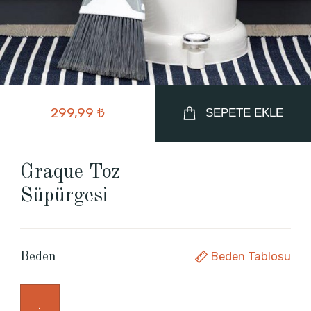
299,99 ₺
SEPETE EKLE
Graque Toz
Süpürgesi
Beden Tablosu
Beden
.