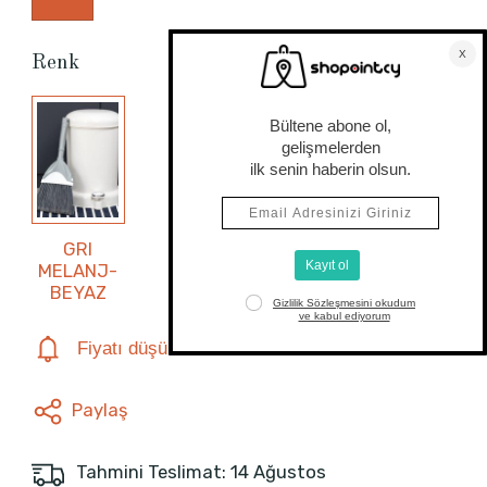
Renk
GRI
MELANJ-
BEYAZ
Fiyatı düşünce haber ver
Paylaş
Tahmini Teslimat: 14 Ağustos