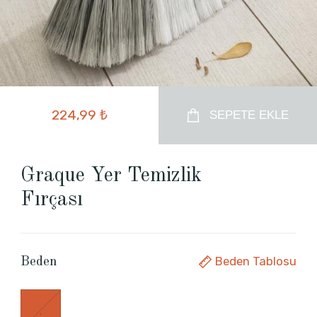
224,99 ₺
SEPETE EKLE
Graque Yer Temizlik
Fırçası
Beden Tablosu
Beden
.