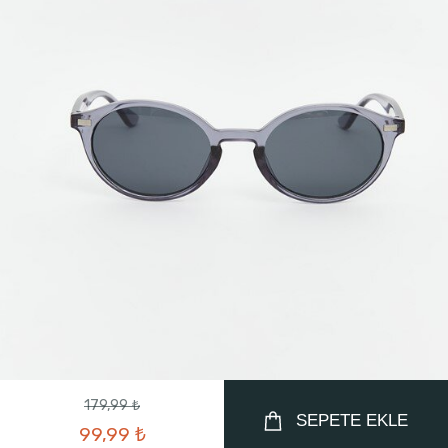
179,99 ₺
SEPETE EKLE
99,99 ₺