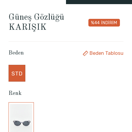
Güneş Gözlüğü
%44
İNDİRİM
KARIŞIK
Beden Tablosu
Beden
STD
Renk