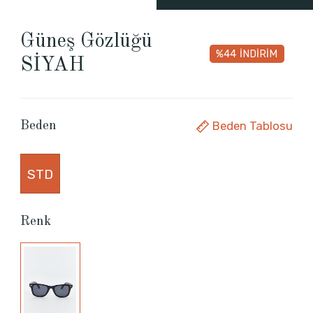
Güneş Gözlüğü
%44
İNDİRİM
SİYAH
Beden Tablosu
Beden
STD
Renk