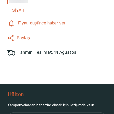
SİYAH
Fiyatı düşünce haber ver
Paylaş
Tahmini Teslimat: 14 Ağustos
Bülten
Kampanyalardan haberdar olmak için iletişimde kalın.