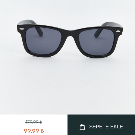
179,99 ₺
SEPETE EKLE
99,99 ₺