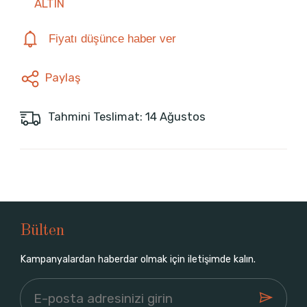
ALTIN
Fiyatı düşünce haber ver
Paylaş
Tahmini Teslimat: 14 Ağustos
Bülten
Kampanyalardan haberdar olmak için iletişimde kalın.