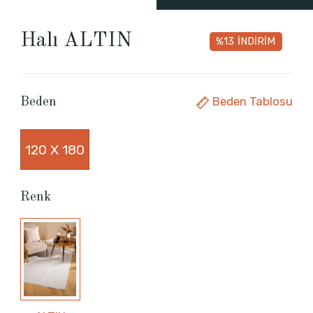
Halı ALTIN
%13
İNDİRİM
Beden Tablosu
Beden
120 X 180
Renk