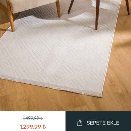
1.499,99 ₺
SEPETE EKLE
1.299,99 ₺