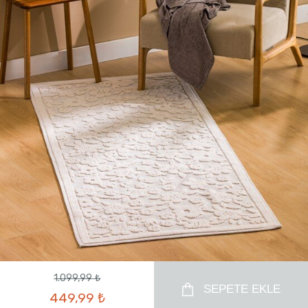
1.099,99 ₺
SEPETE EKLE
449,99 ₺