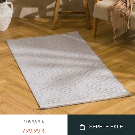
1.099,99 ₺
SEPETE EKLE
799,99 ₺