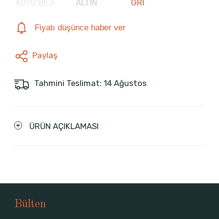
KOYU BEJ
ALTIN
GRİ
Fiyatı düşünce haber ver
Paylaş
Tahmini Teslimat: 14 Ağustos
ÜRÜN AÇIKLAMASI
Bülten