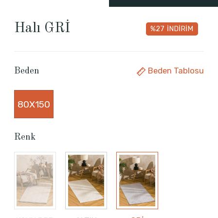
Halı GRİ
%27
İNDİRİM
Beden Tablosu
Beden
80X150
Renk