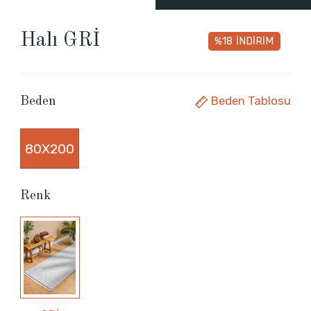
Halı GRİ
%18
İNDİRİM
Beden Tablosu
Beden
80X200
Renk