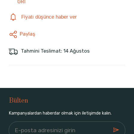
GRİ
Fiyatı düşünce haber ver
Paylaş
Tahmini Teslimat: 14 Ağustos
Bülten
Kampanyalardan haberdar olmak için iletişimde kalın.