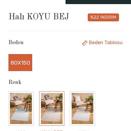
Halı KOYU BEJ
%22
İNDİRİM
Beden Tablosu
Beden
80X150
Renk