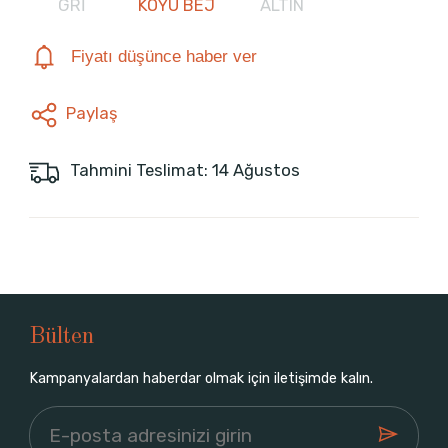
GRİ
KOYU BEJ
ALTIN
Fiyatı düşünce haber ver
Paylaş
Tahmini Teslimat: 14 Ağustos
Bülten
Kampanyalardan haberdar olmak için iletişimde kalın.