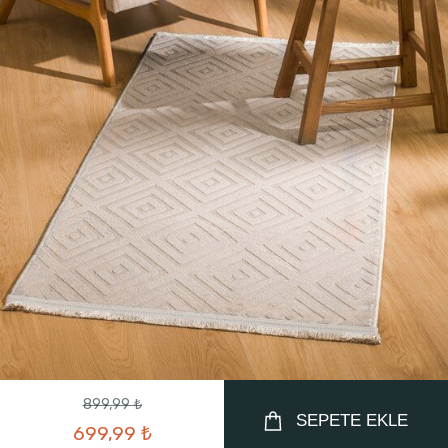
899,99 ₺
SEPETE EKLE
699,99 ₺