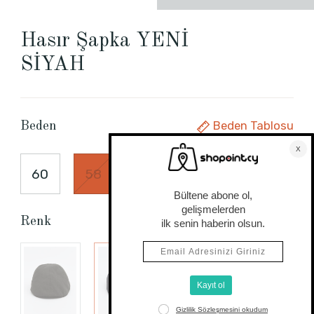
Hasır Şapka YENİ
SİYAH
Beden Tablosu
Beden
60
58
Renk