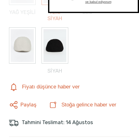
YAĞ YEŞİLİ
YENİ
BEJ
SİYAH
SİYAH
Fiyatı düşünce haber ver
Paylaş
Stoğa gelince haber ver
Tahmini Teslimat: 14 Ağustos