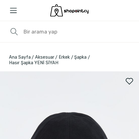
Ana Sayfa
Aksesuar
Erkek
Şapka
Hasır Şapka YENİ SİYAH