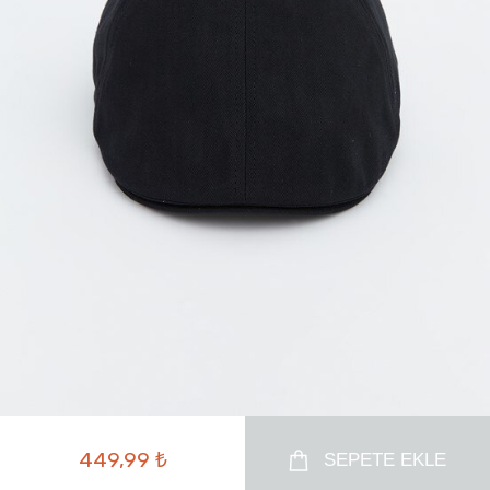
449,99 ₺
SEPETE EKLE