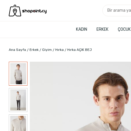
KADIN
ERKEK
ÇOCUK
Ana Sayfa
Erkek
Giyim
Hırka
Hırka AÇIK BEJ