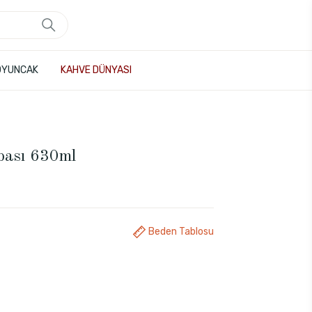
OYUNCAK
KAHVE DÜNYASI
bası 630ml
Beden Tablosu