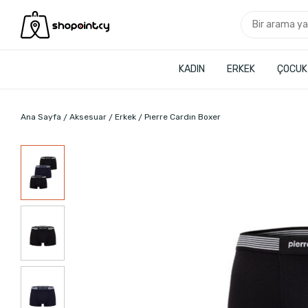
KADIN
ERKEK
ÇOCUK
Ana Sayfa
Aksesuar
Erkek
Pıerre Cardın Boxer