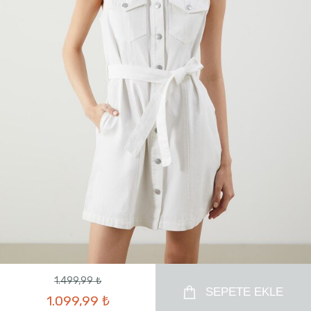
1.499,99 ₺
SEPETE EKLE
1.099,99 ₺