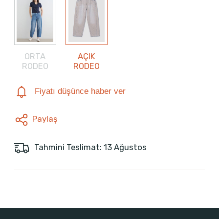
ORTA
AÇIK
RODEO
RODEO
Fiyatı düşünce haber ver
Paylaş
Tahmini Teslimat: 13 Ağustos