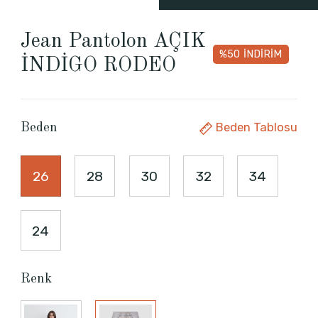
Jean Pantolon AÇIK
%50
İNDİRİM
İNDİGO RODEO
Beden Tablosu
Beden
26
28
30
32
34
24
Renk